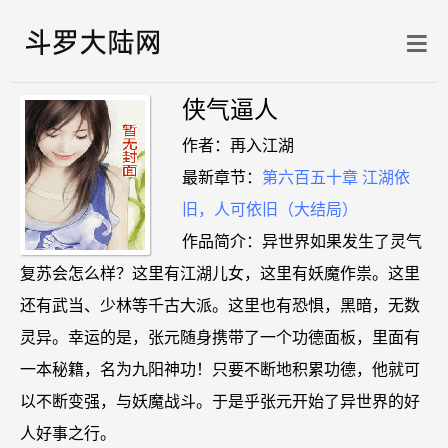
侠气逼人
作者：再入江湖
最新章节：
第六百五十章 江湖依
旧，人可依旧（大结局）
作品简介：异世界如果发生了灵气
复苏会怎么样？这里有江湖儿女，这里有妖魔作祟。这里
还有武当、少林等千古大派。这里也有恐惧，黑暗，无数
灵异。幸运的是，张元随身携带了一个功德面板，里面有
一本秘籍，名为九阳神功！只要不断地积累功德，他就可
以不断变强，与妖魔战斗。于是乎张元开始了异世界的好
人好事之行。