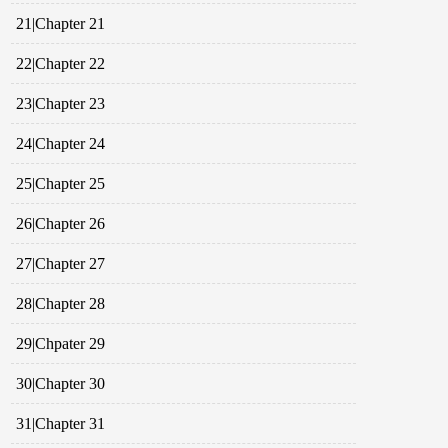
21|Chapter 21
22|Chapter 22
23|Chapter 23
24|Chapter 24
25|Chapter 25
26|Chapter 26
27|Chapter 27
28|Chapter 28
29|Chpater 29
30|Chapter 30
31|Chapter 31