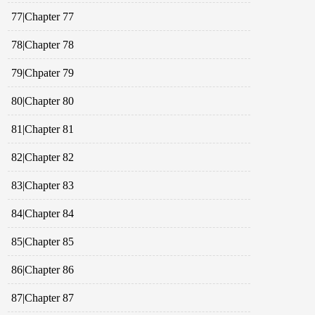
77|Chapter 77
78|Chapter 78
79|Chpater 79
80|Chapter 80
81|Chapter 81
82|Chapter 82
83|Chapter 83
84|Chapter 84
85|Chapter 85
86|Chapter 86
87|Chapter 87