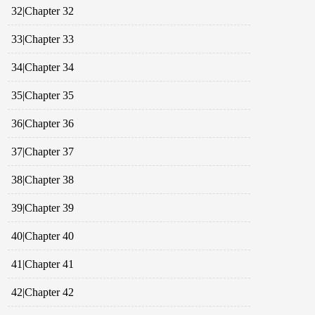
32|Chapter 32
33|Chapter 33
34|Chapter 34
35|Chapter 35
36|Chapter 36
37|Chapter 37
38|Chapter 38
39|Chapter 39
40|Chapter 40
41|Chapter 41
42|Chapter 42