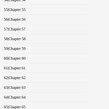
55|Chapter 55
56|Chapter 56
57|Chapter 57
58|Chapter 58
59|Chapter 59
60|Chapter 60
61|Chapter 61
62|Chapter 62
63|Chapter 63
64|Chapter 64
65|Chapter 65