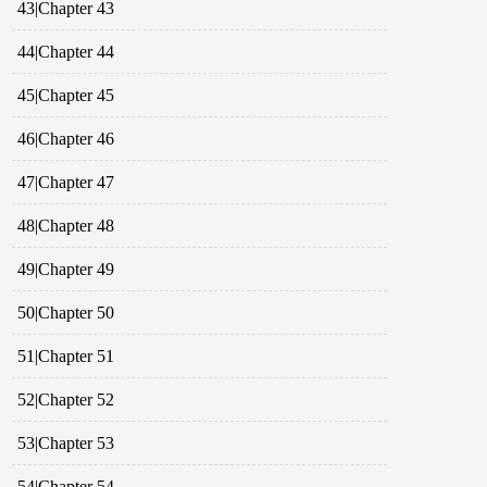
43|Chapter 43
44|Chapter 44
45|Chapter 45
46|Chapter 46
47|Chapter 47
48|Chapter 48
49|Chapter 49
50|Chapter 50
51|Chapter 51
52|Chapter 52
53|Chapter 53
54|Chapter 54