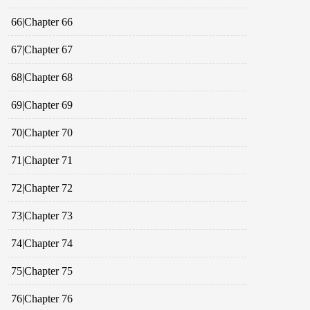
66|Chapter 66
67|Chapter 67
68|Chapter 68
69|Chapter 69
70|Chapter 70
71|Chapter 71
72|Chapter 72
73|Chapter 73
74|Chapter 74
75|Chapter 75
76|Chapter 76