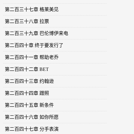
第二百三十七章 格莱美见
第二百三十八章 拉票
第二百三十九章 巴伦博伊来电
第二百四十章 终于要发行了
第二百四十一章 帮助老乔
第二百四十二章 BET
第二百四十三章 约翰逊
第二百四十四章 蹭照
第二百四十五章 新条件
第二百四十六章 如你所愿
第二百四十七章 分手表演