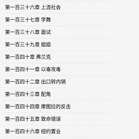
第一百三十六章 上流社会
第一百三十七章 学舞
第一百三十八章 面试
第一百三十九章 姐姐
第一百四十章 弗兰克
第一百四十一章 以毒攻毒
第一百四十二章 出口转内销
第一百四十三章 配角
第一百四十四章 摩图拉的反击
第一百四十五章 致命错误
第一百四十六章 纽约置业