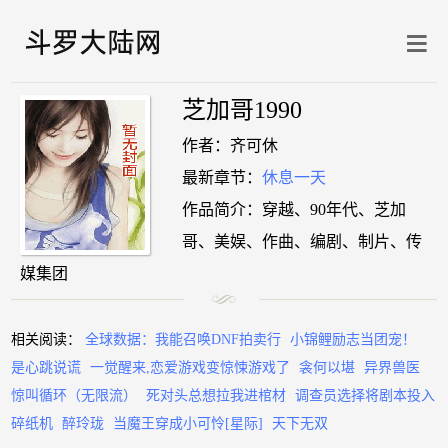
芝加哥1990
作者：齐可休
最新章节：
休息一天
作品简介：穿越、90年代、芝加
哥、美娱、作曲、编剧、制片、传
媒集团
相关阅读：
全球数据：我能召唤DNF拍卖行
小锦鲤励志当团宠！
是心跳说谎
一觉醒来,恋爱游戏变惊悚游戏了
衾何以堪
异界兽医
惊叫循环（无限流）
死对头总想拉我进棺材
调查员选择将剧本投入
碎纸机
醉玲珑
当魔王穿成小可怜[星际]
天下无双