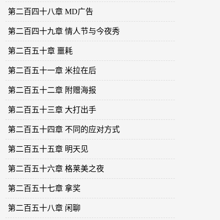
第二百四十八章 MD广告
第二百四十九章 情人节与今夜秀
第二百五十章 噩耗
第二百五十一章 米拉在后
第二百五十二章 附赠海报
第二百五十三章 大打出手
第二百五十四章 不同的应对方式
第二百五十五章 明天见
第二百五十六章 格莱美之夜
第二百五十七章 拿奖
第二百五十八章 闲聊