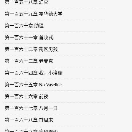
第一百五十八章 幻灭
第一百五十九章 霍华德大学
第一百六十章 助理
第一百六十一章 首映式
第一百六十二章 街区男孩
第一百六十三章 老麦克
第一百六十四章 我，小洛瑞
第一百六十五章 No Vaseline
第一百六十六章 前夜
第一百六十七章 八月一日
第一百六十八章 首周末
第一百六十九章 疾风骤雨