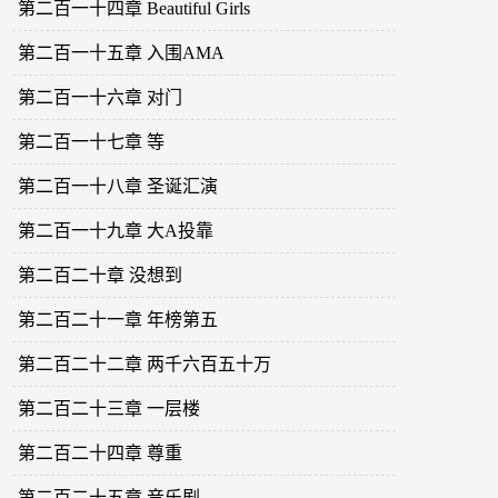
第二百一十四章 Beautiful Girls
第二百一十五章 入围AMA
第二百一十六章 对门
第二百一十七章 等
第二百一十八章 圣诞汇演
第二百一十九章 大A投靠
第二百二十章 没想到
第二百二十一章 年榜第五
第二百二十二章 两千六百五十万
第二百二十三章 一层楼
第二百二十四章 尊重
第二百二十五章 音乐剧