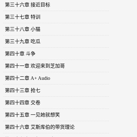
第三十六章 接近目标
第三十七章 特训
第三十八章 小猫
第三十九章 吃瓜
第四十章 斗争
第四十一章 欢迎来到芝加哥
第四十二章 A+ Audio
第四十三章 抢七
第四十四章 交卷
第四十五章 一见她就想笑
第四十六章 艾斯库伯的带货理论