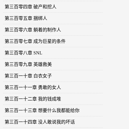
第三百零四章 破产和挖人
第三百零五章 捆绑人
第三百零六章 躺着的制作人
第三百零七章 成为巨星的条件
第三百零八章 SNL
第三百零九章 英雄救美
第三百一十章 白衣女子
第三百一十一章 勇敢的女人
第三百一十二章 我的钱成堆
第三百一十三章 想要什么我都能给你
第三百一十四章 没人敢说我的坏话