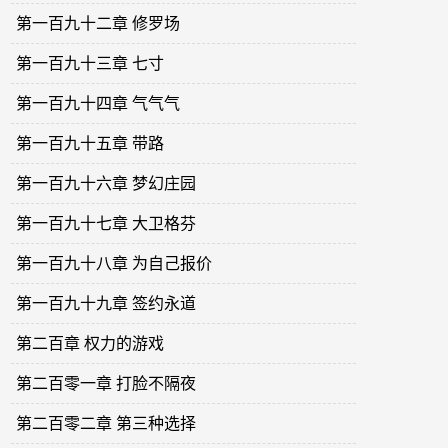
第一百九十二章 修罗场
第一百九十三章 七寸
第一百九十四章 气气气
第一百九十五章 带路
第一百九十六章 梦幻庄园
第一百九十七章 大卫格芬
第一百九十八章 为自己报价
第一百九十九章 签约永道
第二百章 权力的游戏
第二百零一章 打脸不隔夜
第二百零二章 第三种选择