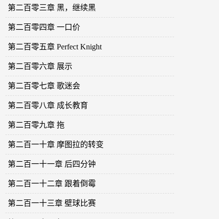
第二百零三章 黑，继续黑
第二百零四章 一口价
第二百零五章 Perfect Knight
第二百零六章 展示
第二百零七章 歌迷会
第二百零八章 成长教育
第二百零九章 拖
第二百一十章 摩图拉的转变
第二百一十一章 后四分钟
第二百一十二章 跟着倒霉
第二百一十三章 壁球比赛