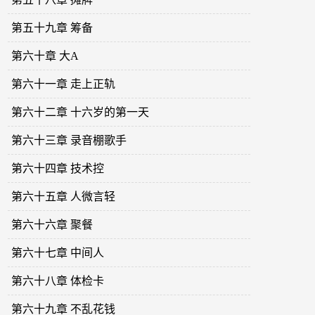
第五十九章 筹备
第六十章 大A
第六十一章 走上正轨
第六十二章 十六岁的第一天
第六十三章 录音棚歌手
第六十四章 技术控
第六十五章 人微言轻
第六十六章 聚餐
第六十七章 中间人
第六十八章 体检卡
第六十九章 不乱花钱