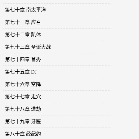
第七十章 南太平洋
第七十一章 应召
第七十二章 趴体
第七十三章 圣诞大战
第七十四章 首秀
第七十五章 DJ
第七十六章 空降
第七十七章 走穴
第七十八章 遭劫
第七十九章 牙医
第八十章 经纪约