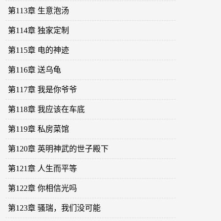
第113章 生意泡汤
第114章 独家定制
第115章 电的神迹
第116章 送乌龟
第117章 我是你爷爷
第118章 我应该在车底
第119章 私房菜馆
第120章 英明神武的世子殿下
第121章 人生而平等
第122章 你相信光吗
第123章 骚瑞，我们没可能