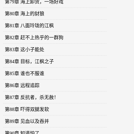
第79章 海上卸货，一场好戏
第80章 海上的豺狼
第81章 八面玲珑的江枫
第82章 赶不上热乎的一群狗
第83章 这小子能处
第84章 目标，江枫之子
第85章 谁也不服谁
第86章 远程追踪
第87章 反抗者，杀无赦！
第88章 吓得双腿发软
第89章 见血以及吞并
第90章 知道怕了