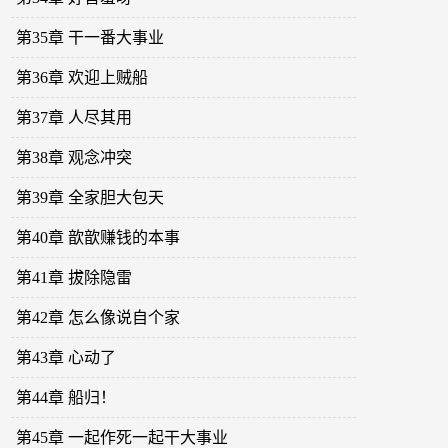
第35章 干一番大事业
第36章 欢迎上贼船
第37章 人尽其用
第38章 观念冲突
第39章 全家胆大包天
第40章 歆歆赚钱的本事
第41章 拔除隐雷
第42章 怎么像说自个家
第43章 心动了
第44章 船归！
第45章 一起作死一起干大事业