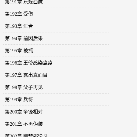
第191章 东躲西藏
第192章 受伤
第193章 汇合
第194章 前因后果
第195章 被抓
第196章 王爷感染瘟疫
第197章 露出真面目
第198章 父子再见
第199章 兵符
第200章 争锋相对
第201章 不再伪装
第202章 幽禁邵逸凡