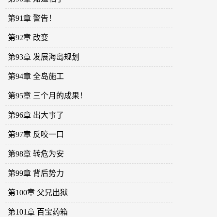
第91章 警告！
第92章 改变
第93章 发展海岛规划
第94章 全岛施工
第95章 三个月的成果！
第96章 出大事了
第97章 反咬一口
第98章 转危为安
第99章 背后势力
第100章 父兄出狱
第101章 百宝药箱