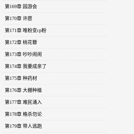
第169章 园游会
第170章 许愿
第171章 唯粉变cp粉
第172章 桃花簪
第173章 吵吵闹闹
第174章 我要成亲了
第175章 种药材
第176章 大棚种植
第177章 难民涌入
第178章 格杀勿论
第179章 带人逃跑