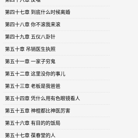
第四十七章 到底什么时候离婚
第四十八章 你不滚我来滚
第四十九章 五仪八卦针
第五十章 吊销医生执照
第五十一章 一家子穷鬼
第五十二章 这里没你的事儿
第五十三章 老板是我爸爸
第五十四章 凭什么用有色眼镜看人
第五十五章 神棍都比神医厉害
第五十六章 有目的的饭局
第五十七章 葆春堂的人