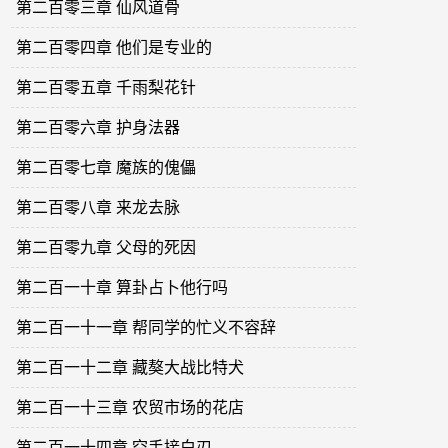
第二百零三章 仙风道骨
第二百零四章 他们是专业的
第二百零五章 千雨梨花针
第二百零六章 护身法器
第二百零七章 魔族的傀儡
第二百零八章 来龙去脉
第二百零九章 父母的死因
第二百一十章 算卦占卜他行吗
第二百一十一章 帮同学的忙义不容辞
第二百一十二章 藏獒大战比特犬
第二百一十三章 农贸市场的花店
第二百一十四章 空手接白刃