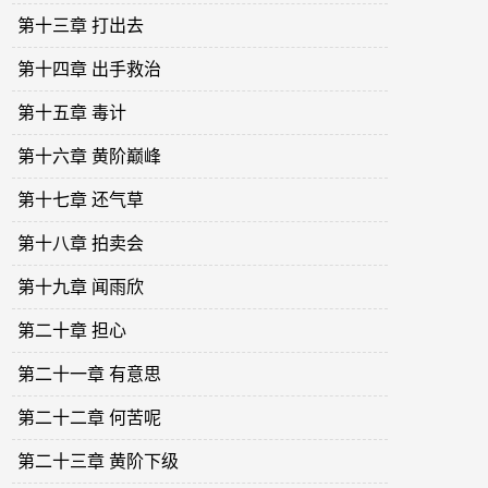
第十三章 打出去
第十四章 出手救治
第十五章 毒计
第十六章 黄阶巅峰
第十七章 还气草
第十八章 拍卖会
第十九章 闻雨欣
第二十章 担心
第二十一章 有意思
第二十二章 何苦呢
第二十三章 黄阶下级