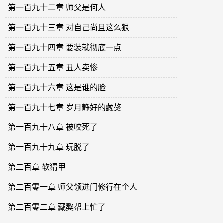
第一百九十二章 师父是何人
第一百九十三章 对自己尚且这么狠
第一百九十四章 要装就彻底一点
第一百九十五章 丑人卖惨
第一百九十六章 这是谁的脸
第一百九十七章 岁月静好的藏獒
第一百九十八章 被咬死了
第一百九十九章 玩脱了
第二百章 软猬甲
第二百零一章 师父领进门修行在个人
第二百零二章 藏獒帮上忙了