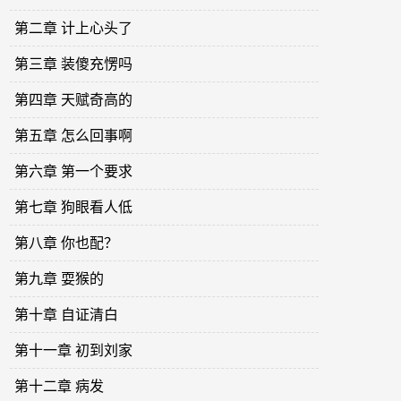
第二章 计上心头了
第三章 装傻充愣吗
第四章 天赋奇高的
第五章 怎么回事啊
第六章 第一个要求
第七章 狗眼看人低
第八章 你也配？
第九章 耍猴的
第十章 自证清白
第十一章 初到刘家
第十二章 病发