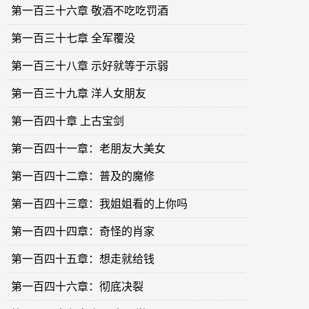
第一百三十六章 敬酒不吃吃罚酒
第一百三十七章 全军覆没
第一百三十八章 示好就等于示弱
第一百三十九章 洋人女朋友
第一百四十章 上古宝剑
第一百四十一章：老朋友大美女
第一百四十二章：普及的魔修
第一百四十三章：我姐姐看的上你吗
第一百四十四章：奇怪的肖家
第一百四十五章：想走就给钱
第一百四十六章：彻底决裂