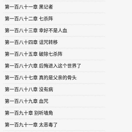
第一百八十一章 黑记者
第一百八十二章 七杀阵
第一百八十三章 幸好不是人血
第一百八十四章 诅咒转移
第一百八十五章 破除七杀阵
第一百八十六章 后悔进入这个世界了
第一百八十七章 真的是父亲的骨头
第一百八十八章 没有病
第一百八十九章 血咒
第一百九十章 别听墙角
第一百九十一章 太恶毒了