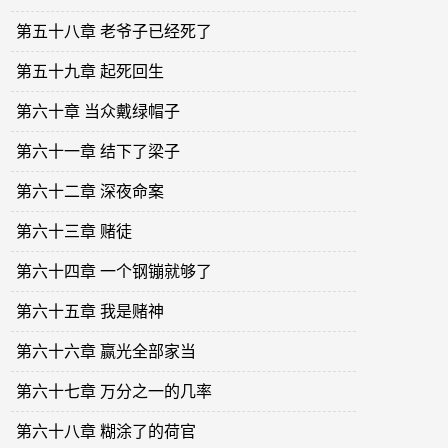
第五十八章 老爷子已经死了
第五十九章 起死回生
第六十章 当众戴绿帽子
第六十一章 结下了梁子
第六十二章 深夜命案
第六十三章 赌徒
第六十四章 一个钢镚就够了
第六十五章 我是赌神
第六十六章 赢光全部家当
第六十七章 万分之一的几率
第六十八章 糊涂了的荷官