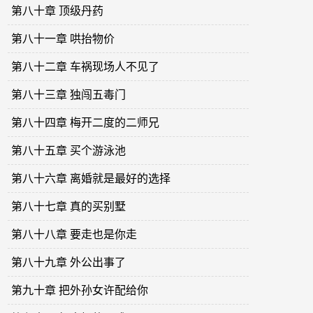
第八十章 顶级丹药
第八十一章 哄抬物价
第八十二章 车祸现场人不见了
第八十三章 独闯五毒门
第八十四章 梅开二度的二师兄
第八十五章 买个游泳池
第八十六章 离婚就是最好的选择
第八十七章 真的买别墅
第八十八章 要走也是你走
第八十九章 外公出事了
第九十章 把外孙女许配给你