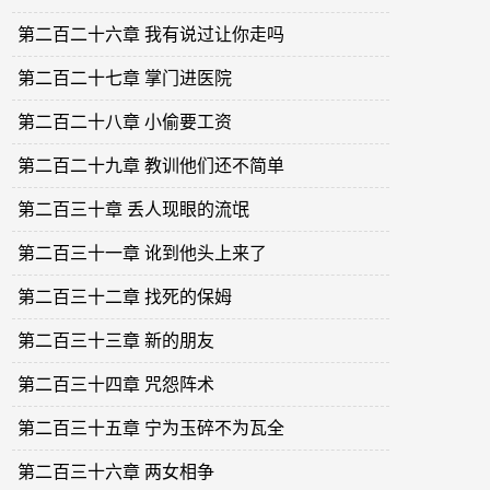
第二百二十六章 我有说过让你走吗
第二百二十七章 掌门进医院
第二百二十八章 小偷要工资
第二百二十九章 教训他们还不简单
第二百三十章 丢人现眼的流氓
第二百三十一章 讹到他头上来了
第二百三十二章 找死的保姆
第二百三十三章 新的朋友
第二百三十四章 咒怨阵术
第二百三十五章 宁为玉碎不为瓦全
第二百三十六章 两女相争