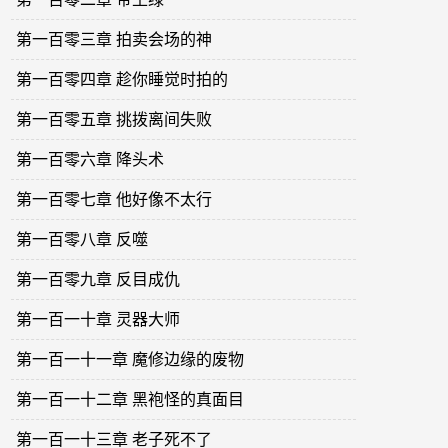
第一百零三章 拍卖会场的神
第一百零四章 趁你睡觉时拍的
第一百零五章 挑拨离间失败
第一百零六章 降头术
第一百零七章 他好像不太行
第一百零八章 反噬
第一百零九章 反目成仇
第一百一十章 灵器大师
第一百一十一章 魔修边缘的废物
第一百一十二章 黑袍怪的真面目
第一百一十三章 老子死不了