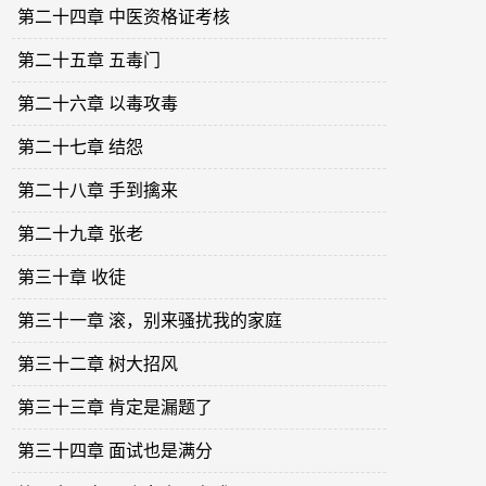
第二十四章 中医资格证考核
第二十五章 五毒门
第二十六章 以毒攻毒
第二十七章 结怨
第二十八章 手到擒来
第二十九章 张老
第三十章 收徒
第三十一章 滚，别来骚扰我的家庭
第三十二章 树大招风
第三十三章 肯定是漏题了
第三十四章 面试也是满分