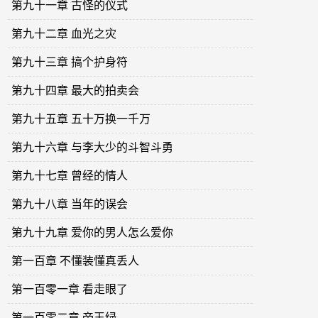
第九十一章 古怪的仪式
第九十二章 血光之灾
第九十三章 搞个护身符
第九十四章 最大的拍卖会
第九十五章 五十万换一千万
第九十六章 与李大少的斗智斗勇
第九十七章 曾经的情人
第九十八章 当年的误会
第九十九章 爱你的男人怎么爱你
第一百章 不懂装懂真丢人
第一百零一章 看走眼了
第一百零二章 帝王绿