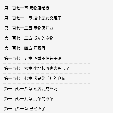
第一百七十章 宠物店老板
第一百七十一章 这个朋友交定了
第一百七十二章 宠物店开业
第一百七十三章 成精的宠物
第一百七十四章 开蒙丹
第一百七十五章 酒香不怕巷子深
第一百七十六章 坐地起价也太黑心了
第一百七十七章 满是绝活儿的仓鼠
第一百七十八章 砸店变成捧场
第一百七十九章 武馆的改革
第一百八十章 已经火了