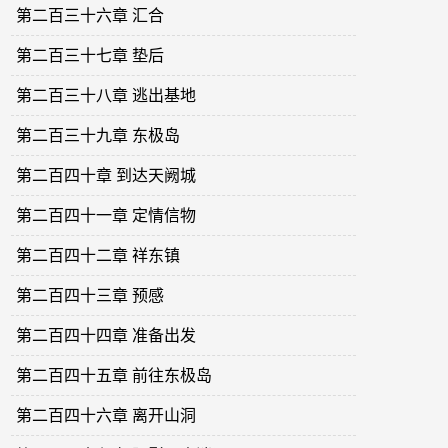
第二百三十六章 汇合
第二百三十七章 垫后
第二百三十八章 逃出基地
第二百三十九章 东极岛
第二百四十章 到达天阙城
第二百四十一章 定情信物
第二百四十二章 祥东镇
第二百四十三章 预感
第二百四十四章 准备出发
第二百四十五章 前往东极岛
第二百四十六章 离开山洞