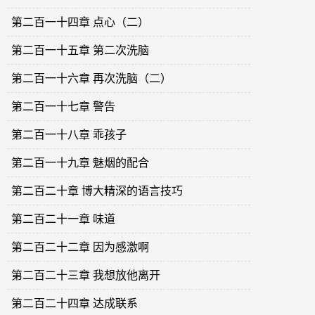
第二百一十四章 点心（二）
第二百一十五章 第二次洗脑
第二百一十六章 再次洗脑（二）
第二百一十七章 警告
第二百一十八章 乖孩子
第二百一十九章 魅烟的配合
第二百二十章 博大精深的语言技巧
第二百二十一章 味道
第二百二十二章 因为感激啊
第二百二十三章 我想放他离开
第二百二十四章 达成联系