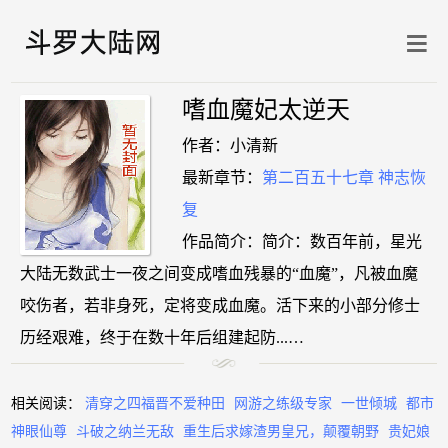
嗜血魔妃太逆天
作者：小清新
最新章节：
第二百五十七章 神志恢
复
作品简介：简介：数百年前，星光
大陆无数武士一夜之间变成嗜血残暴的“血魔”，凡被血魔
咬伤者，若非身死，定将变成血魔。活下来的小部分修士
历经艰难，终于在数十年后组建起防...…
相关阅读：
清穿之四福晋不爱种田
网游之练级专家
一世倾城
都市
神眼仙尊
斗破之纳兰无敌
重生后求嫁渣男皇兄，颠覆朝野
贵妃娘