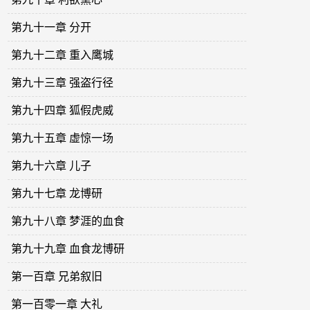
第九十一章 分开
第九十二章 重入鹰城
第九十三章 强盗行径
第九十四章 狐假虎威
第九十五章 虚惊一场
第九十六章 儿子
第九十七章 龙博研
第九十八章 梦涯的血食
第九十九章 血食龙博研
第一百章 兄弟叙旧
第一百零一章 大礼