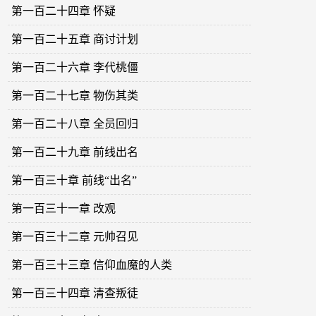
第一百二十四章 怀疑
第一百二十五章 商讨计划
第一百二十六章 李代桃僵
第一百二十七章 物伤其类
第一百二十八章 全员回归
第一百二十九章 前线出名
第一百三十章 前线“出名”
第一百三十一章 改观
第一百三十二章 元帅召见
第一百三十三章 信仰血魔的人类
第一百三十四章 清查叛徒