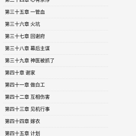
第三十五章 一管血
第三十六章 火坑
第三十七章 回谢府
第三十八章 幕后主谋
第三十九章 神医被抓了
第四十章 谢家
第四十一章 做白工
第四十二章 互相伤害
第四十三章 见机行事
第四十四章 嫁衣
第四十五章 计划