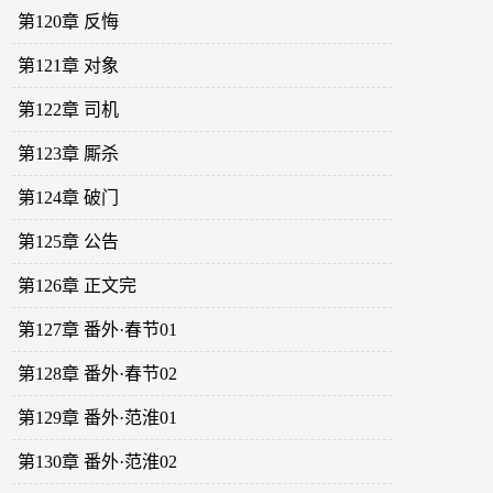
第120章 反悔
第121章 对象
第122章 司机
第123章 厮杀
第124章 破门
第125章 公告
第126章 正文完
第127章 番外·春节01
第128章 番外·春节02
第129章 番外·范淮01
第130章 番外·范淮02