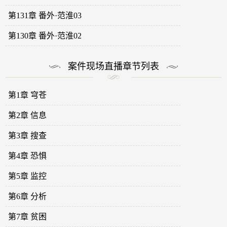
第131章 番外·范淮03
第130章 番外·范淮02
案件现场直播章节列表
第1章 穹苍
第2章 信息
第3章 搜查
第4章 恐惧
第5章 监控
第6章 分析
第7章 贫困