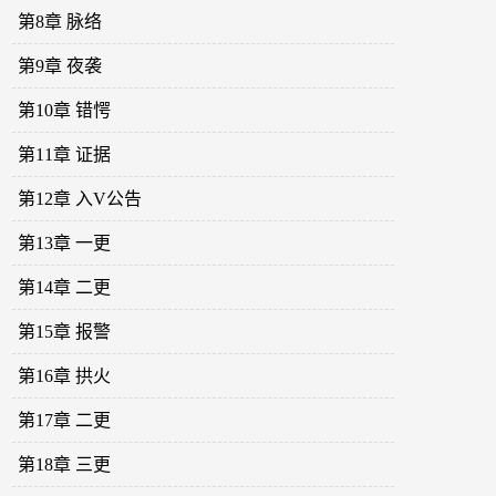
第8章 脉络
第9章 夜袭
第10章 错愕
第11章 证据
第12章 入V公告
第13章 一更
第14章 二更
第15章 报警
第16章 拱火
第17章 二更
第18章 三更