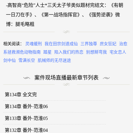
-高智商“危险”人士*三夭太子爷类似题材完结文：《有朝
一日刀在手》、《第一战场指挥官》、《强势逆袭》微
博：腿毛略粗
相关阅读：
灵魂缓刑
我在田宗剑道成仙
三界独尊
庶女狂妃
治愈
系拯救濒危动物指南
踏星
陷入我们的热恋
别想掰弯我
宅女恋人
剑中仙
雪满长空
肌械师的无尽迷途
案件现场直播最新章节列表
第134章 全文完
第134章 番外·范淮06
第133章 番外·范淮05
第132章 番外·范淮04