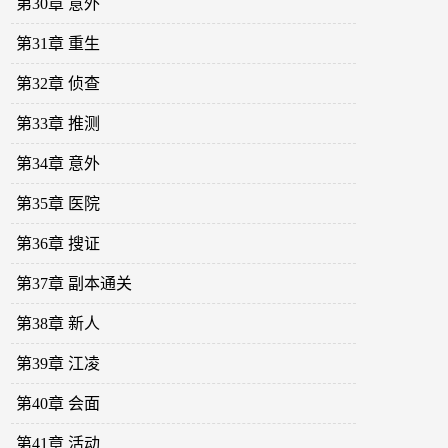
第30章 意外
第31章 重生
第32章 侦查
第33章 推测
第34章 意外
第35章 医院
第36章 搜证
第37章 副本通关
第38章 新人
第39章 江凌
第40章 会面
第41章 活动