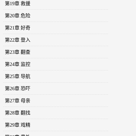
第19章 救援
第20章 危险
第21章 好奇
第22章 登入
第23章 翻查
第24章 监控
第25章 导航
第26章 恐吓
第27章 母亲
第28章 翻找
第29章 戏精