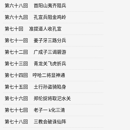
第六十八回 首阳山夷齐阻兵
第六十九回 孔宣兵阻金鸡岭
第七十回 准提道人收孔宣
第七十一回 姜子牙三路分兵
第七十二回 广成子三谒碧游
第七十三回 青龙关飞虎折兵
第七十四回 哼哈二将显神通
第七十五回 土行孙盗骑陷身
第七十六回 郑伦捉将取汜水关
第七十七回 老子一 k化三清
第七十八回 三教会破诛仙阵