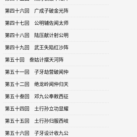
第四十六回 广成子破金光阵
第四十七回 公明辅佐闻太师
第四十八回 陆压献计射公明
第四十九回 武王失陷红沙阵
第五十回 叁姑计摆天河阵
第五十一回 子牙劫营破闻仲
第五十二回 绝龙岭闻仲归天
第五十叁回 邓九公奉敕西征
第五十四回 土行孙立功显耀
第五十五回 土行孙归服西岐
第五十六回 子牙设计收九公