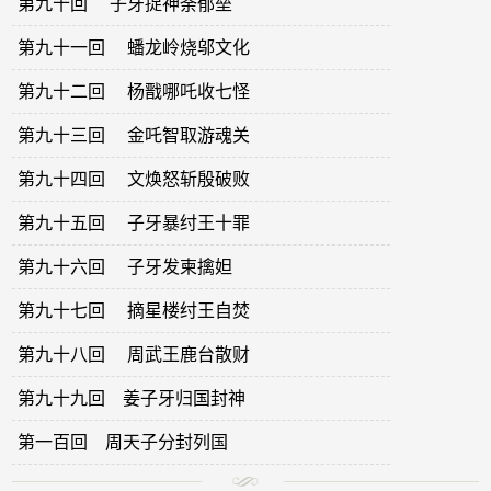
第九十回 子牙捉神荼郁垒
第九十一回 蟠龙岭烧邬文化
第九十二回 杨戬哪吒收七怪
第九十三回 金吒智取游魂关
第九十四回 文焕怒斩殷破败
第九十五回 子牙暴纣王十罪
第九十六回 子牙发柬擒妲
第九十七回 摘星楼纣王自焚
第九十八回 周武王鹿台散财
第九十九回 姜子牙归国封神
第一百回 周天子分封列国