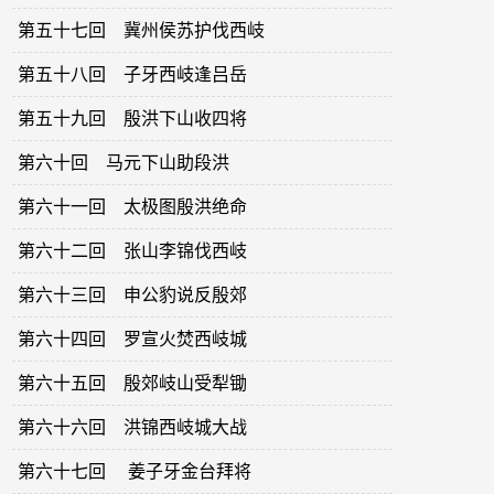
第五十七回 冀州侯苏护伐西岐
第五十八回 子牙西岐逢吕岳
第五十九回 殷洪下山收四将
第六十回 马元下山助段洪
第六十一回 太极图殷洪绝命
第六十二回 张山李锦伐西岐
第六十三回 申公豹说反殷郊
第六十四回 罗宣火焚西岐城
第六十五回 殷郊岐山受犁锄
第六十六回 洪锦西岐城大战
第六十七回 姜子牙金台拜将