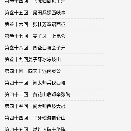
第叁十四回 飞虎归周见子牙
第叁十五回 晁田兵探西岐事
第叁十六回 张桂芳奉诏西征
第叁十七回 姜子牙一上昆仑
第叁十八回 四圣西岐会子牙
第叁十九回姜子牙冰冻岐山
第四十回 四天王遇丙灵公
第四十一回 闻太师兵伐西岐
第四十二回 黄花山收邓辛张陶
第四十叁回 闻大师西岐大战
第四十四回 子牙魂游昆仑山
第四十五回 燃灯议破十绝阵