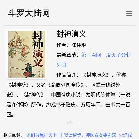
封神演义
作者：陈仲琳
最新章节：
第一百回 周天子分封
列国
作品简介：《封神演义》，俗称
《封神榜》，又名《商周列国全传》、《武王伐纣外
史》、《封神传》，中国神魔小说，为明代陈仲琳（一说
是许仲琳）所作，约成书于隆庆、万历年间。全书共一百
回。
相关阅读：
她们为我打天下
王爷请留步，神医嫡女要强嫁
火焰戎