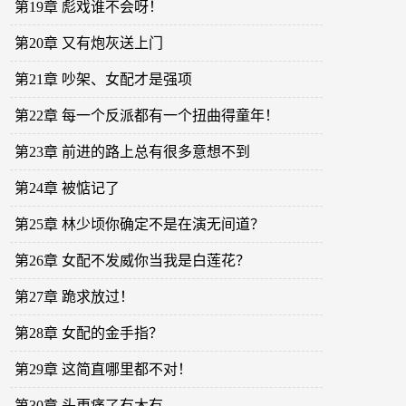
第19章 彪戏谁不会呀！
第20章 又有炮灰送上门
第21章 吵架、女配才是强项
第22章 每一个反派都有一个扭曲得童年！
第23章 前进的路上总有很多意想不到
第24章 被惦记了
第25章 林少顷你确定不是在演无间道？
第26章 女配不发威你当我是白莲花？
第27章 跪求放过！
第28章 女配的金手指？
第29章 这简直哪里都不对！
第30章 头更痛了有木有