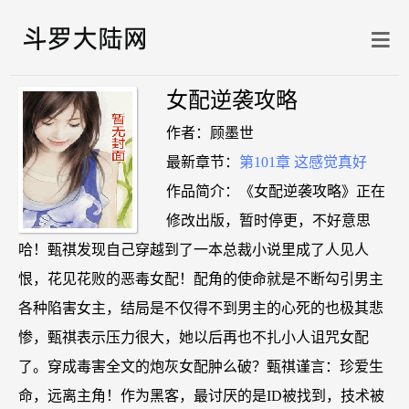
女配逆袭攻略
作者：顾墨世
最新章节：
第101章 这感觉真好
作品简介：《女配逆袭攻略》正在
修改出版，暂时停更，不好意思
哈！甄祺发现自己穿越到了一本总裁小说里成了人见人
恨，花见花败的恶毒女配！配角的使命就是不断勾引男主
各种陷害女主，结局是不仅得不到男主的心死的也极其悲
惨，甄祺表示压力很大，她以后再也不扎小人诅咒女配
了。穿成毒害全文的炮灰女配肿么破？甄祺谨言：珍爱生
命，远离主角！作为黑客，最讨厌的是ID被找到，技术被