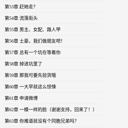
第53章 赶她走？
第54章 流落街头
第55章 男主、女配、路人甲
第56章 土豪，我们做朋友吧！
第57章 总有一个坑在等着你
第58章 掉进坑里了
第59章 那我可要先验货哦
第60章 一大早就这么惊悚
第61章 申请微博
第62章 一模一样的脸（谢谢支持，回来了！）
第63章 你难道就没有个同胞兄弟吗？