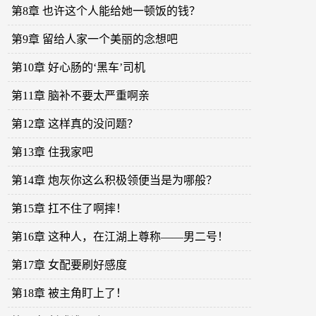
第8章 也许这个人能给她一顿饭的钱？
第9章 留给人家一个美丽的念想吧
第10章 好心肠的‘黑车’司机
第11章 脑补不要太严重啊亲
第12章 这样真的没问题？
第13章 住我家吧
第14章 炮灰你这么积极领便当是为哪般？
第15章 扛不住了啊摔！
第16章 这种人，在江湖上尊称——男二号！
第17章 女配要刷好感度
第18章 被主角盯上了！