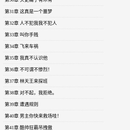
第31章 这真是一个噩梦
第32章 人不犯我我不犯人
第33章 叫你手贱
第34章 飞来车祸
第35章 我真不认识他
第36章 不可谓不惨烈！
第37章 林天王来探班
第38章 对不起，我拒绝。
第39章 遭遇规则
第40章 男主你快来救场哇！
第41章 酷帅狂霸吊拽傲