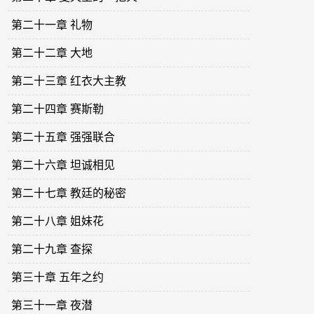
第二十一章 礼物
第二十二章 大地
第二十三章 红衣大主教
第二十四章 赛斯勒
第二十五章 强强联合
第二十六章 坦诚相见
第二十七章 教廷的秘密
第二十八章 姐妹花
第二十九章 查探
第三十章 五年之约
第三十一章 夜潜