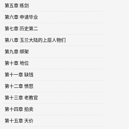
第五章 练剑
第六章 申请毕业
第七章 历史第二
第八章 玉兰大陆的上层人物们
第九章 绑架
第十章 地位
第十一章 缺钱
第十二章 愤怒
第十三章 老教官
第十四章 拍卖
第十五章 天价