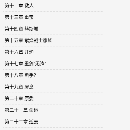
第十二章 救人
第十三章 重宝
第十四章 赫斯城
第十五章 紫焰战士家族
第十六章 开炉
第十七章 重剑‘无锋’
第十八章 断手？
第十九章 屏息
第二十章 原委
第二十一章 命运
第二十二章 逝去