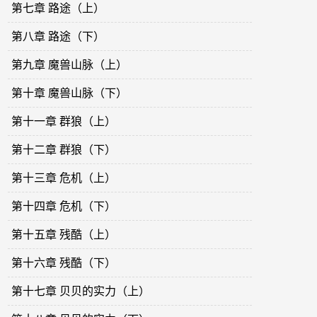
第七章 路途（上）
第八章 路途（下）
第九章 魔兽山脉（上）
第十章 魔兽山脉（下）
第十一章 群狼（上）
第十二章 群狼（下）
第十三章 危机（上）
第十四章 危机（下）
第十五章 残酷（上）
第十六章 残酷（下）
第十七章 贝贝的实力（上）