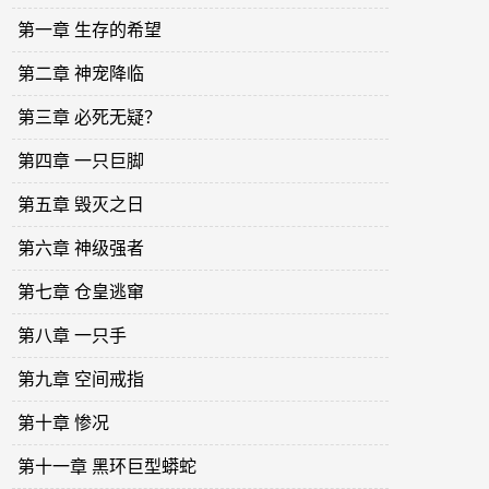
第一章 生存的希望
第二章 神宠降临
第三章 必死无疑？
第四章 一只巨脚
第五章 毁灭之日
第六章 神级强者
第七章 仓皇逃窜
第八章 一只手
第九章 空间戒指
第十章 惨况
第十一章 黑环巨型蟒蛇