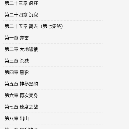
第二十三章 疯狂
第二十四章 沉寂
第二十五章 离去（第七集终）
第一章 奔雷
第二章 大地啸狼
第三章 杀戮
第四章 黑影
第五章 神秘黑豹
第六章 再次变身
第七章 速度之战
第八章 出山