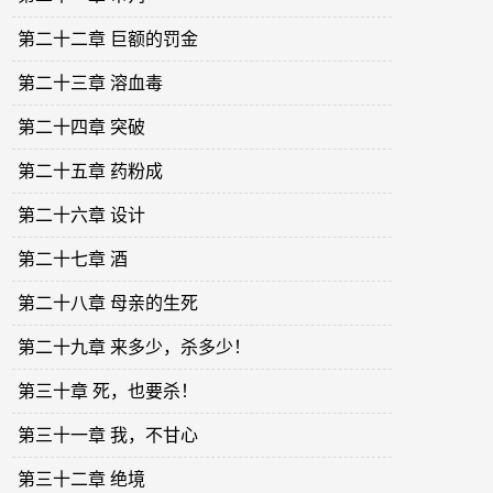
第二十二章 巨额的罚金
第二十三章 溶血毒
第二十四章 突破
第二十五章 药粉成
第二十六章 设计
第二十七章 酒
第二十八章 母亲的生死
第二十九章 来多少，杀多少！
第三十章 死，也要杀！
第三十一章 我，不甘心
第三十二章 绝境