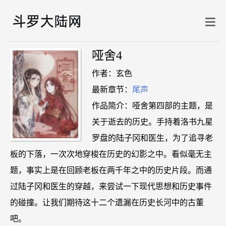
哑舍4
作者：玄色
最新章节：
尾声
作品简介：哑舍第四部的主题，是
关于逝去的历史。手持着洛书九星
罗盘的陆子冈和医生，为了追寻老
板的下落，一次次地穿梭在历史的幻影之中。看似毫无主
题，事实上是在回顾老板在两千年之中的历史片段。而通
过陆子冈和医生的穿越，来尝试一下现代思想和历史事件
的碰撞。让我们期待这十二个遗漏在历史长河中的古董
吧。