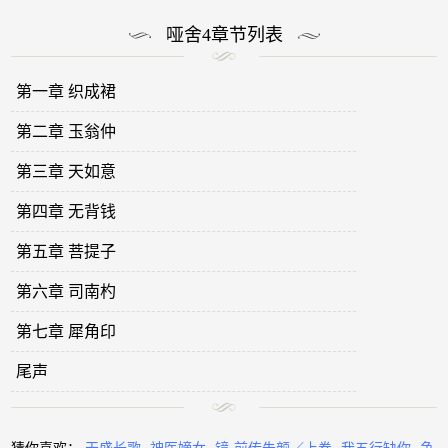
哑舍4章节列表
第一章 织成裙
第二章 玉翁仲
第三章 天如意
第四章 无背钱
第五章 菩提子
第六章 司南杓
第七章 犀角印
尾声