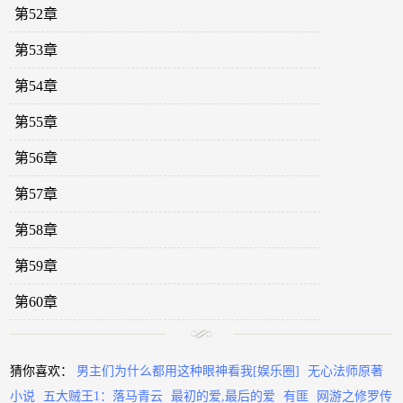
第52章
第53章
第54章
第55章
第56章
第57章
第58章
第59章
第60章
猜你喜欢：
男主们为什么都用这种眼神看我[娱乐圈]
无心法师原著
小说
五大贼王1：落马青云
最初的爱,最后的爱
有匪
网游之修罗传