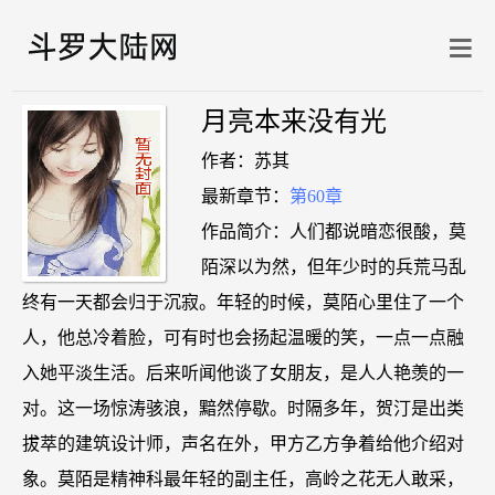
月亮本来没有光
作者：苏其
最新章节：
第60章
作品简介：人们都说暗恋很酸，莫
陌深以为然，但年少时的兵荒马乱
终有一天都会归于沉寂。年轻的时候，莫陌心里住了一个
人，他总冷着脸，可有时也会扬起温暖的笑，一点一点融
入她平淡生活。后来听闻他谈了女朋友，是人人艳羡的一
对。这一场惊涛骇浪，黯然停歇。时隔多年，贺汀是出类
拔萃的建筑设计师，声名在外，甲方乙方争着给他介绍对
象。莫陌是精神科最年轻的副主任，高岭之花无人敢采，