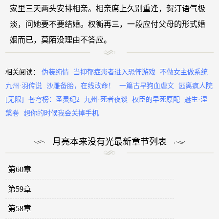
家里三天两头安排相亲。相亲席上久别重逢，贺汀语气极
淡，问她要不要结婚。权衡再三，一段应付父母的形式婚
姻而已，莫陌没理由不答应。
相关阅读：
伪装纯情
当抑郁症患者进入恐怖游戏
不做女主做系统
九州·羽传说
沙雕备胎，在线改命！
一篇古早狗血虐文
逃离疯人院
[无限]
苍穹榜：圣灵纪2
九州·死者夜谈
权臣的早死原配
魅生·涅
槃卷
想你的时候我会关掉手机
月亮本来没有光最新章节列表
第60章
第59章
第58章