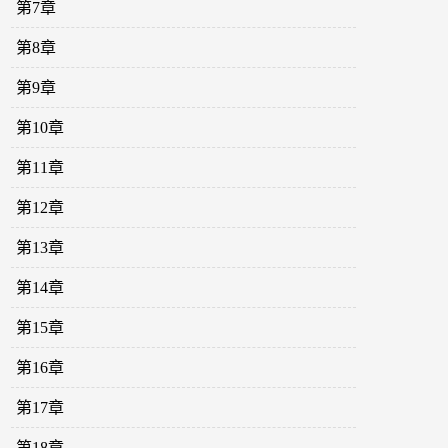
第7章
第8章
第9章
第10章
第11章
第12章
第13章
第14章
第15章
第16章
第17章
第18章