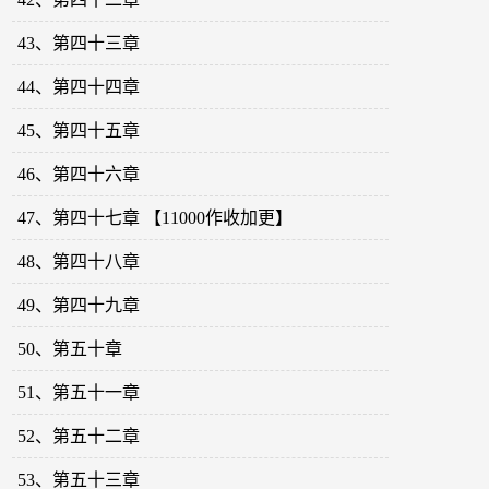
43、第四十三章
44、第四十四章
45、第四十五章
46、第四十六章
47、第四十七章 【11000作收加更】
48、第四十八章
49、第四十九章
50、第五十章
51、第五十一章
52、第五十二章
53、第五十三章