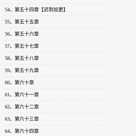
54、第五十四章【迟到加更】
55、第五十五章
56、第五十六章
57、第五十七章
58、第五十八章
59、第五十九章
60、第六十章
61、第六十一章
62、第六十二章
63、第六十三章
64、第六十四章