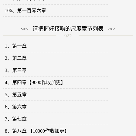
106、第一百零六章
请把握好接吻的尺度章节列表
1、第一章
2、第二章
3、第三章
4、第四章【9000作收加更】
5、第五章
6、第六章
7、第七章
8、第八章 【10000作收加更】