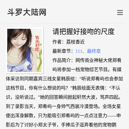
请把握好接吻的尺度
作者：荔枝香近
最新章节：
111、最终章
作品简介：网传商业神秘大佬郑肴
屿将参加一档宠物综艺节目。有媒
体采访到同期嘉宾三线女星韩辰绘：“听说郑肴屿也会参加
这档节目，你有什么想说的吗？”韩辰绘面无表情：“不认
识，没听说过。”她的回答瞬间掀起轩然大波，骂声四起。
到了录影当天，郑肴屿一身帅气西装冷漠登场。全场女星
使出浑身解数，只为能吸引郑肴屿的一点点注意力——申
影后为了讨好小郑太子爷，手捧瓜子逗弄着他的宠物鹦