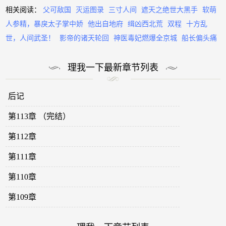
相关阅读：
父可敌国
灭运图录
三寸人间
遮天之绝世大黑手
软萌
人参精，暴戾太子掌中娇
他出自地府
缉凶西北荒
双程
十方乱
世，人间武圣！
影帝的诸天轮回
神医毒妃燃爆全京城
船长偏头痛
理我一下最新章节列表
后记
第113章 （完结）
第112章
第111章
第110章
第109章