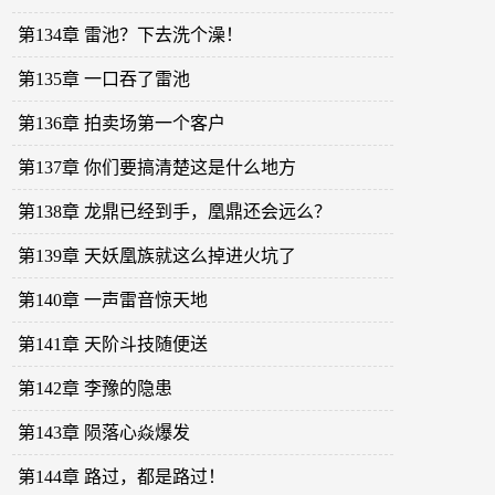
第134章 雷池？下去洗个澡！
第135章 一口吞了雷池
第136章 拍卖场第一个客户
第137章 你们要搞清楚这是什么地方
第138章 龙鼎已经到手，凰鼎还会远么？
第139章 天妖凰族就这么掉进火坑了
第140章 一声雷音惊天地
第141章 天阶斗技随便送
第142章 李豫的隐患
第143章 陨落心焱爆发
第144章 路过，都是路过！