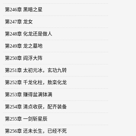
第246章 黑暗之星
第247章 龙女
第248章 化龙还是做人
第249章 龙之墓地
第250章 阎浮大阵
第251章 太初元冰，玄功九转
第252章 千龙化柱，敖栾化龙
第253章 赚得盆满钵满
第254章 清点收获，配齐装备
第255章 一剑斩星辰
第256章 还未长生，已经不死