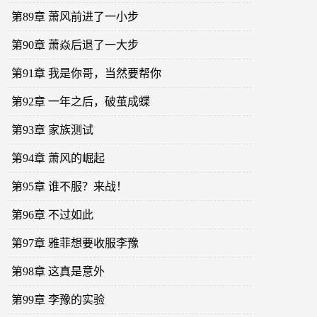
第89章 萧风前进了一小步
第90章 萧焱后退了一大步
第91章 我是你哥，当然要帮你
第92章 一年之后，破茧成蝶
第93章 家族测试
第94章 萧风的崛起
第95章 谁不服？来战！
第96章 不过如此
第97章 雅菲想要收服李豫
第98章 这真是意外
第99章 李豫的实验