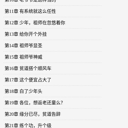
第11章 有系统就这么任性
第12章 少年，祖师在忽悠着你
第13章 给你开个外挂
第14章 祖师爷显圣
第15章 祖师爷神威
第16章 贫道搭个顺风车
第17章 这个便宜占大了
第18章 白了少年头
第19章 各位，想返老还童么？
第20章 缘分已尽，贫道告辞
第21章 练个功，升个级