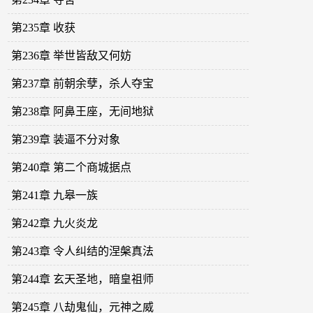
第235章 收获
第236章 举世皆敌又何妨
第237章 前朝余孽，杀人夺宝
第238章 阿鼻王座，无间地狱
第239章 装逼不分对象
第240章 第二个商城据点
第241章 九皋一族
第242章 九火炎龙
第243章 令人纠结的涅槃真法
第244章 玄天圣地，暗皇祖师
第245章 八劫鬼仙，元神之威