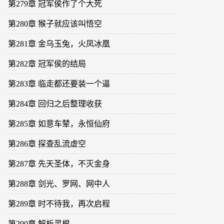
第279章 冠军侯作了个大死
第280章 猴子就应该叫悟空
第281章 金乌玉兔，火凤冰凰
第282章 冠军侯的结局
第283章 临走都还要装一个逼
第284章 回归之后整理收获
第285章 如意车辇，永恒仙府
第286章 探查乱流虚空
第287章 先天圣体，不灭金身
第288章 剑光、罗网、网中人
第289章 时不待我，再次启程
第290章 解析灵根