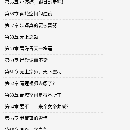
第55章 小婷婷，跟哥哥走吧！
第56章 商城空间的建设
第57章 装逼真的要被雷劈
第58章 无上之劫
第59章 碧海青天一株莲
第60章 出淤泥而不染
第61章 无上宗师，天下震动
第62章 青莲祖师去哪了？
第63章 商城空间是根基所在
第64章 要不……来个女帝养成？
第65章 尹管事的震惊
第66章 李豫，字青莲