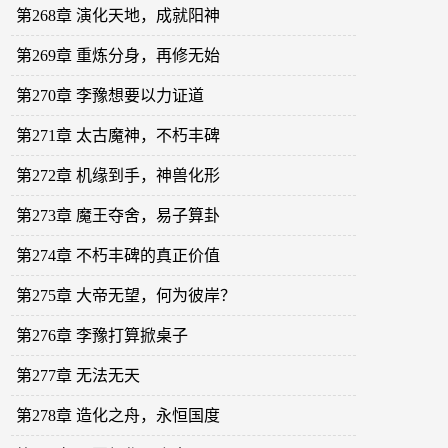
第268章 演化天地，成就阳神
第269章 重炼分身，再修无始
第270章 李豫想要以力证道
第271章 太古魔神，不朽丰碑
第272章 机缘到手，神兽化形
第273章 魔王夺舍，易子算卦
第274章 不朽丰碑的真正价值
第275章 大帝无望，何为彼岸？
第276章 李豫打算掀桌子
第277章 无法无天
第278章 造化之舟，永恒国度