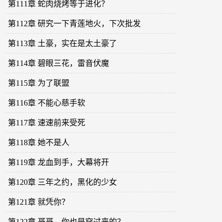
第111章 蛇肉烧烤等于进化？
第112章 研究一下青莲地火，下次批发
第113章 土豪，实在是太土豪了
第114章 碧眼三花，雷音伏魔
第115章 为了联盟
第116章 不能心慈手软
第117章 速速前来受死
第118章 她不是人
第119章 龙血到手，大幕将开
第120章 三年之约，黑化的少女
第121章 就凭你？
第122章 哥哥，你也是穿过来的？