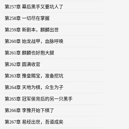
第257章 幕后黑手又要坑人了
第258章 一切尽在掌握
第259章 新剧本，麒麟出世
第260章 始龙战甲，血脉呼唤
第261章 麒麟也好抱大腿
第262章 圆满收官
第263章 豫皇赐宝，准备挖坑
第264章 天地为棋，众生为子
第265章 冠军侯背后的另一只黑手
第266章 李豫开始下棋了
第267章 易经出世，吾道成矣