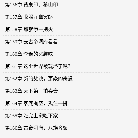
第156章 黄泉印，移山印
第157章 收服九幽冥蟒
第158章 那就添一把火
第159章 去古帝洞府看看
第160章 李豫的恶趣味
第161章 这个世界被玩坏了吧？
第162章 新的焚诀，萧焱的奇遇
第163章 天下第一拍卖会
第164章 家底掏空，孤注一掷
第165章 吃完上家吃下家
第166章 古帝洞府，八族齐聚