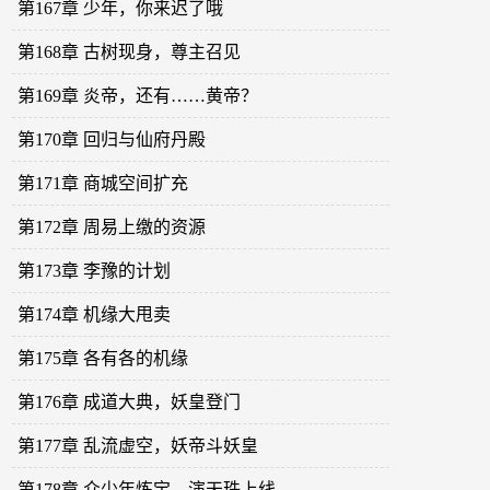
第167章 少年，你来迟了哦
第168章 古树现身，尊主召见
第169章 炎帝，还有……黄帝？
第170章 回归与仙府丹殿
第171章 商城空间扩充
第172章 周易上缴的资源
第173章 李豫的计划
第174章 机缘大甩卖
第175章 各有各的机缘
第176章 成道大典，妖皇登门
第177章 乱流虚空，妖帝斗妖皇
第178章 众少年炼宝，演天珠上线