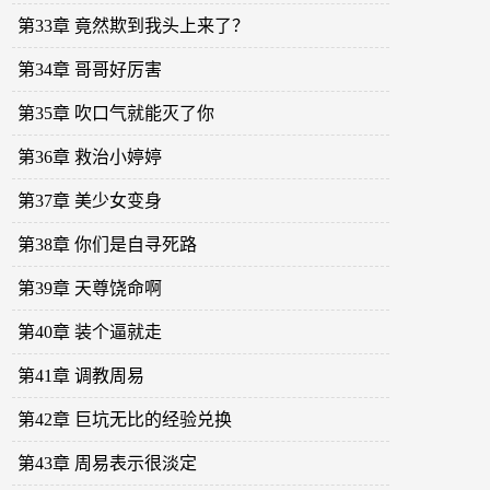
第33章 竟然欺到我头上来了？
第34章 哥哥好厉害
第35章 吹口气就能灭了你
第36章 救治小婷婷
第37章 美少女变身
第38章 你们是自寻死路
第39章 天尊饶命啊
第40章 装个逼就走
第41章 调教周易
第42章 巨坑无比的经验兑换
第43章 周易表示很淡定