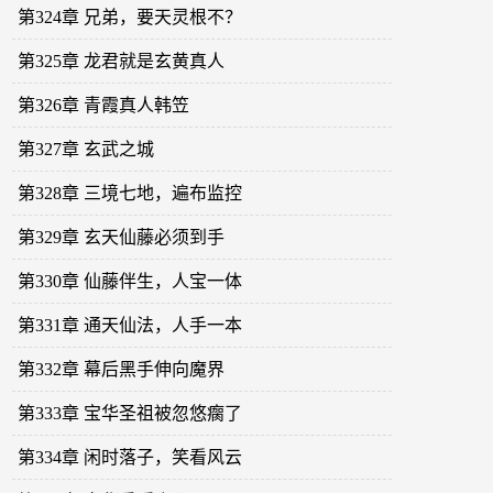
第324章 兄弟，要天灵根不？
第325章 龙君就是玄黄真人
第326章 青霞真人韩笠
第327章 玄武之城
第328章 三境七地，遍布监控
第329章 玄天仙藤必须到手
第330章 仙藤伴生，人宝一体
第331章 通天仙法，人手一本
第332章 幕后黑手伸向魔界
第333章 宝华圣祖被忽悠瘸了
第334章 闲时落子，笑看风云