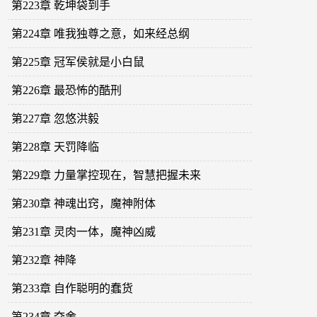
第223章 乾坤袋到手
第224章 唯我独尊之意，如来经总纲
第225章 冠军侯就是小白鼠
第226章 最恐怖的酷刑
第227章 忽悠洪毅
第228章 天罚降临
第229章 力量掌控现在，智慧把握未来
第230章 神魂出窍，魔神附体
第231章 灵肉一体，魔神凶威
第232章 神降
第233章 自作聪明的蠢货
第234章 夺舍