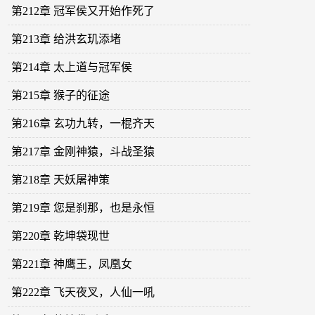
第212章 冠军侯又开始作死了
第213章 给洪玄玑添堵
第214章 太上道与冠军侯
第215章 猴子的征途
第216章 玄功九转，一棍齐天
第217章 金刚神猿，斗战圣猿
第218章 天妖屠神策
第219章 您是刹那，也是永恒
第220章 乾坤袋现世
第221章 神鹰王，凤凰女
第222章 飞天夜叉，人仙一吼