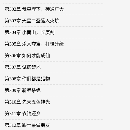
第302章 豫皇陛下，神通广大
第303章 天星二圣落入火坑
第304章 小南山，长庚剑
第305章 杀人夺宝，打怪升级
第306章 如何才能成仙
第307章 试练禁地
第308章 你们都是猎物
第309章 斩尽杀绝
第310章 先天五色神光
第311章 衣锦还乡
第312章 跟土豪做朋友