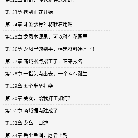
第123章 搜刮正式开始
第124章 斗圣骸骨？将就着用吧！
第125章 龙凤本源果，可以种在花园里
第126章 龙凤尸骸到手，建筑材料凑齐了！
第127章 商城据点招工了，速来报名
第128章 一指头点出去，一个斗帝诞生
第129章 五个半圣打杂
第130章 美女，给我打工如何？
第131章 商城据点建成了
第132章 龙岛一日游
第133章 丢个鱼饵，愿者上钩