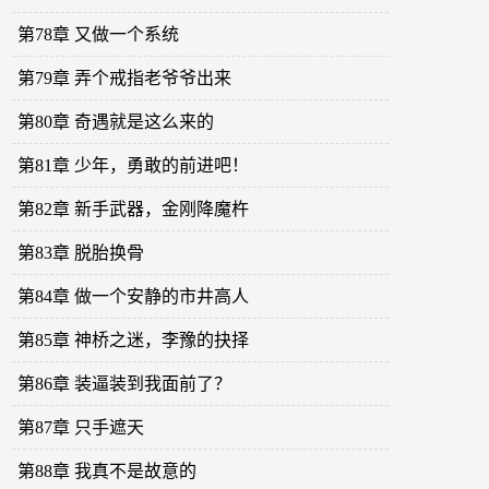
第78章 又做一个系统
第79章 弄个戒指老爷爷出来
第80章 奇遇就是这么来的
第81章 少年，勇敢的前进吧！
第82章 新手武器，金刚降魔杵
第83章 脱胎换骨
第84章 做一个安静的市井高人
第85章 神桥之迷，李豫的抉择
第86章 装逼装到我面前了？
第87章 只手遮天
第88章 我真不是故意的