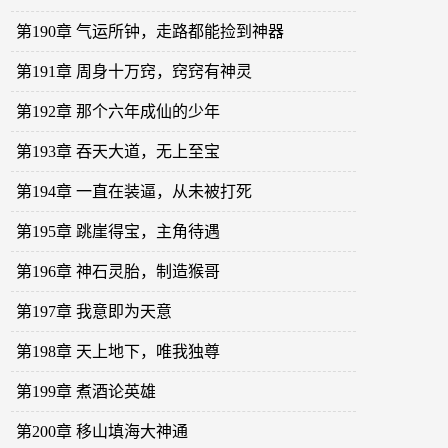
第190章 气运所钟，走路都能捡到神器
第191章 周身十万窍，窍窍有神灵
第192章 那个六年成仙的少年
第193章 吞天大道，无上至宝
第194章 一直在装逼，从未被打死
第195章 跳崖得宝，主角待遇
第196章 神石灵胎，制造猴哥
第197章 我意即为天意
第198章 天上地下，唯我独尊
第199章 煮酒论英雄
第200章 移山填海大神通