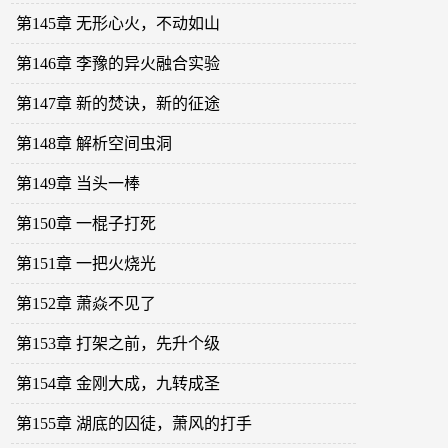
第145章 无形心火，不动如山
第146章 李豫的异火融合实验
第147章 新的焚诀，新的征途
第148章 解析空间虫洞
第149章 当头一棒
第150章 一棍子打死
第151章 一把火烧光
第152章 萧焱不见了
第153章 打架之前，先升个级
第154章 金刚大成，九转成圣
第155章 湖底的囚徒，萧风的打手