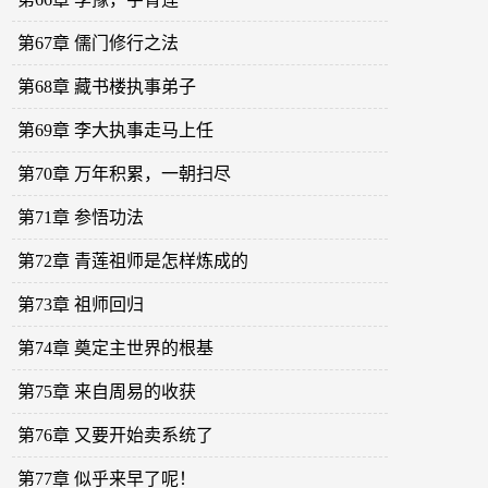
第67章 儒门修行之法
第68章 藏书楼执事弟子
第69章 李大执事走马上任
第70章 万年积累，一朝扫尽
第71章 参悟功法
第72章 青莲祖师是怎样炼成的
第73章 祖师回归
第74章 奠定主世界的根基
第75章 来自周易的收获
第76章 又要开始卖系统了
第77章 似乎来早了呢！