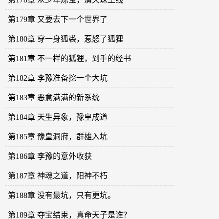
第179章 又要去下一个世界了
第180章 穿一身狐裘，惹怒了狐狸
第181章 不一样的狐狸，到手的经书
第182章 李豫准备挖一个大坑
第183章 恶意满满的新系统
第184章 天生异象，豫皇成道
第185章 豫皇洞府，群雄入坑
第186章 李豫的意外收获
第187章 神魂之道，阳神不朽
第188章 没有最坑，只有更坑。
第189章 夺宝结束，真命天子是谁？