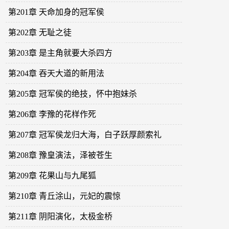
第201章 天命加身的冠军侯
第202章 无耻之徒
第203章 是主角就要大杀四方
第204章 吞天大道的新用法
第205章 冠军侯的绝技，怀中抱妹杀
第206章 李豫的花样作死
第207章 冠军侯龙归大海，白子跃厚颜索礼
第208章 豫皇演法，泽被苍生
第209章 花果山与九尾狐
第210章 青丘涂山，元妃的震惊
第211章 阴阳演化，太极金桥