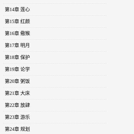
第14章 莲心
第15章 红颜
第16章 儆猴
第17章 明月
第18章 保护
第19章 论学
第20章 粥饭
第21章 大床
第22章 放肆
第23章 游乐
第24章 规划