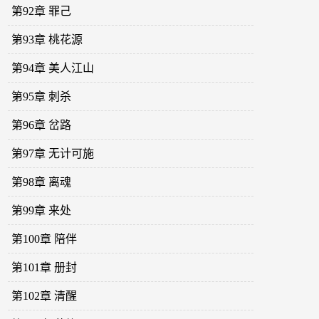
第92章 罪己
第93章 桃花源
第94章 美人江山
第95章 刺杀
第96章 岔路
第97章 无计可施
第98章 离魂
第99章 来处
第100章 陪伴
第101章 册封
第102章 清醒