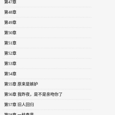
第47章
第48章
第49章
第50章
第51章
第52章
第53章
第54章
第55章 原来是嫉妒
第56章 我昨夜，是不是亲吻你了
第57章 旧人回归
第58章 一枝春意