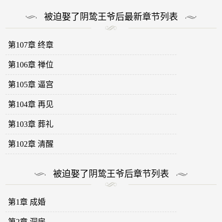
被迫娶了阴鸷王爷后最新章节列表
第107章 终章
第106章 禅位
第105章 逼宫
第104章 再见
第103章 葬礼
第102章 清醒
被迫娶了阴鸷王爷后章节列表
第1章 成婚
第2章 洞房