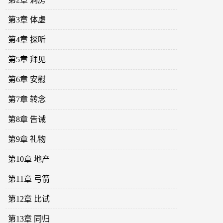
第3章 体虚
第4章 探听
第5章 拜见
第6章 安慰
第7章 转念
第8章 告诫
第9章 礼物
第10章 地产
第11章 弓箭
第12章 比试
第13章 同归