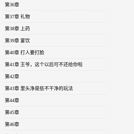
第36章
第37章 礼物
第38章 上药
第39章 宴饮
第40章 打人要打脸
第41章 王爷，这个以后可不还给你啦
第42章
第43章 里头净是些不干净的玩法
第44章
第45章
第46章