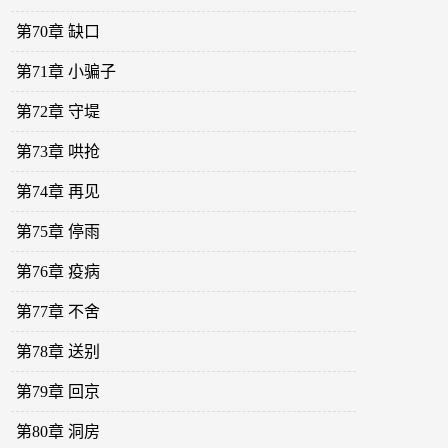
第70章 缺口
第71章 小骗子
第72章 守堤
第73章 哄抢
第74章 再见
第75章 停雨
第76章 疫病
第77章 不舍
第78章 送别
第79章 回京
第80章 洞房