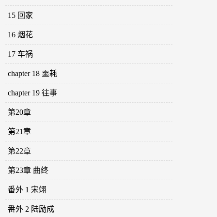
15 回家
16 烟花
17 车祸
chapter 18 噩耗
chapter 19 往事
第20章
第21章
第22章
第23章 曲终
番外 1 宋翊
番外 2 陆励成