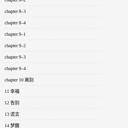
chapter 8–3
chapter 8–4
chapter 9–1
chapter 9–2
chapter 9–3
chapter 9–4
chapter 10 离别
11 幸福
12 告别
13 谎言
14 梦醒