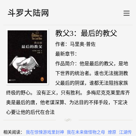
教父3：最后的教父
作者：马里奥·普佐
最新章节：
作品简介：他是最后的教父，是地
下世界的统治者。谁也无法揣测教
父最后的阴谋，谁都无法阻挡家族
终极的野心。 没有正义，只有胜利。 多梅尼克克莱里库齐
奥是最后的唐，他老谋深算、为达目的不择手段，下定决
心要让他的后代在合法
相关阅读：
我在惊悚游戏里封神
我在未来做怪物之母
燎原
江湖传